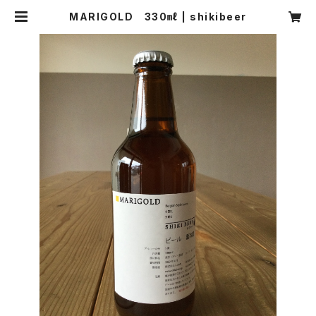
MARIGOLD 330㎖ | shikibeer