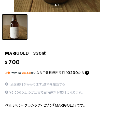
1
/1
MARIGOLD 330㎖
700
¥
¥230
なら
手数料無料で
月々
から
別途送料がかかります。
送料を確認する
¥6,000以上のご注文で国内送料が無料になります。
ベルジャン・クラシック・セゾン「MARIGOLD」です。