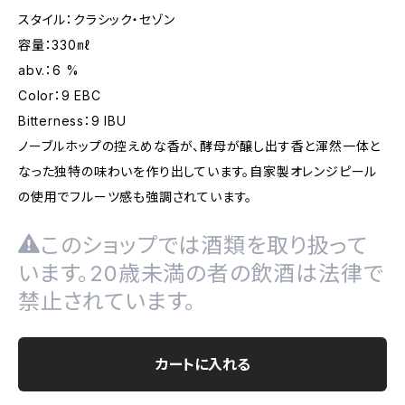
スタイル：クラシック・セゾン
容量：330㎖
abv.：6 %
Color：9 EBC
Bitterness：9 IBU
ノーブルホップの控えめな香が、酵母が醸し出す香と渾然一体と
なった独特の味わいを作り出しています。自家製オレンジピール
の使用でフルーツ感も強調されています。
このショップでは酒類を取り扱って
います。20歳未満の者の飲酒は法律で
禁止されています。
カートに入れる